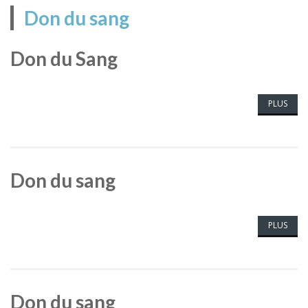
Don du sang
Don du Sang
PLUS
Don du sang
PLUS
Don du sang