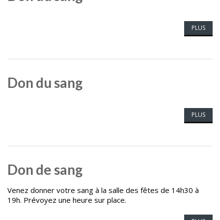
PLUS
Don du sang
PLUS
Don de sang
Venez donner votre sang à la salle des fêtes de 14h30 à
19h. Prévoyez une heure sur place.