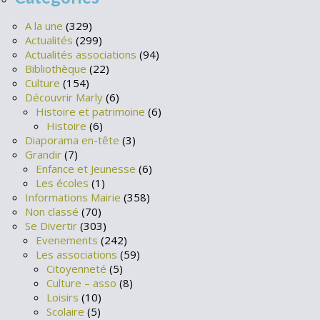
A la une
(329)
Actualités
(299)
Actualités associations
(94)
Bibliothèque
(22)
Culture
(154)
Découvrir Marly
(6)
Histoire et patrimoine
(6)
Histoire
(6)
Diaporama en-tête
(3)
Grandir
(7)
Enfance et Jeunesse
(6)
Les écoles
(1)
Informations Mairie
(358)
Non classé
(70)
Se Divertir
(303)
Evenements
(242)
Les associations
(59)
Citoyenneté
(5)
Culture – asso
(8)
Loisirs
(10)
Scolaire
(5)