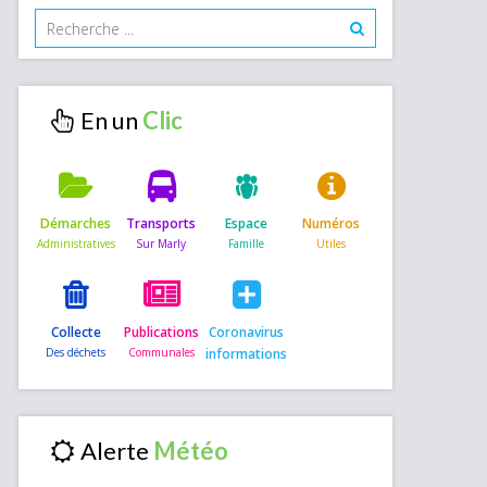
En un
Démarches
Transports
Espace
Numéros
Collecte
Publications
Coronavirus
informations
Alerte