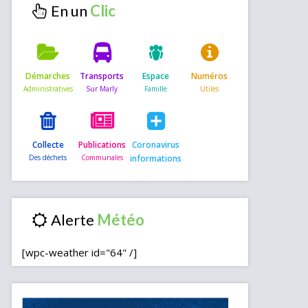
En un
Démarches
Transports
Espace
Numéros
Collecte
Publications
Coronavirus
informations
Alerte
[wpc-weather id="64" /]