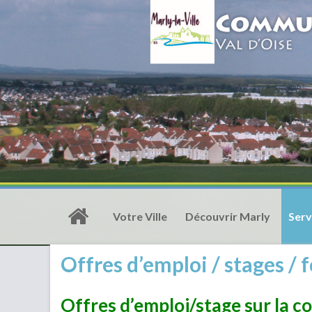
Votre Ville
Découvrir Marly
Serv
Offres d’emploi / stages /
Offres d’emploi/stage sur la c