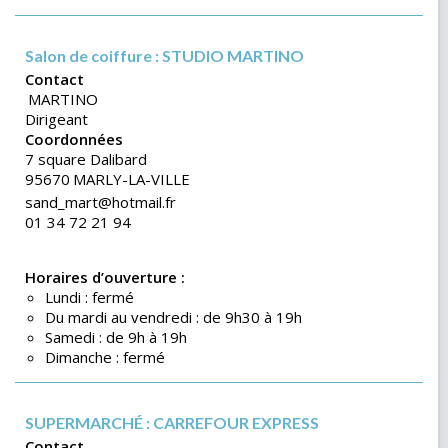
Salon de coiffure : STUDIO MARTINO
Contact
MARTINO
Dirigeant
Coordonnées
7 square Dalibard
95670
MARLY-LA-VILLE
sand_mart@hotmail.fr
01 34 72 21 94
Horaires d’ouverture :
Lundi : fermé
Du mardi au vendredi : de 9h30 à 19h
Samedi : de 9h à 19h
Dimanche : fermé
SUPERMARCHÉ : CARREFOUR EXPRESS
Contact