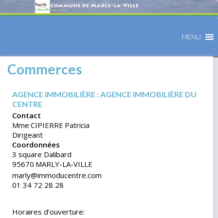
MENU
Commerces
AGENCE IMMOBILIÈRE : AGENCE IMMOBILIÈRE DU
CENTRE
Contact
Mme
CIPIERRE
Patricia
Dirigeant
Coordonnées
3 square Dalibard
95670
MARLY-LA-VILLE
marly@immoducentre.com
01 34 72 28 28
Horaires d’ouverture: