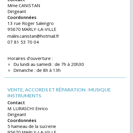
Mme
CANISTAN
Dirigeant
Coordonnées
13 rue Roger Salengro
95670
MARLY-LA-VILLE
malini.canistan@hotmail.fr
07 81 53 70 04
Horaires d’ouverture :
Du lundi au samedi : de 7h à 20h30
Dimanche : de 8h à 13h
VENTE, ACCORDS ET RÉPARATION : MUSIQUE
INSTRUMENTS
Contact
M.
LURASCHI
Enrico
Dirigeant
Coordonnées
5 hameau de la sucrerie
95670
MARLY-LA-VILLE