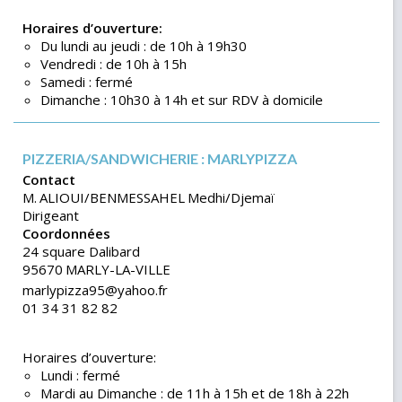
Horaires d’ouverture:
Du lundi au jeudi : de 10h à 19h30
Vendredi : de 10h à 15h
Samedi : fermé
Dimanche : 10h30 à 14h et sur RDV à domicile
PIZZERIA/SANDWICHERIE : MARLYPIZZA
Contact
M.
ALIOUI/BENMESSAHEL
Medhi/Djemaï
Dirigeant
Coordonnées
24 square Dalibard
95670
MARLY-LA-VILLE
marlypizza95@yahoo.fr
01 34 31 82 82
Horaires d’ouverture:
Lundi : fermé
Mardi au Dimanche : de 11h à 15h et de 18h à 22h