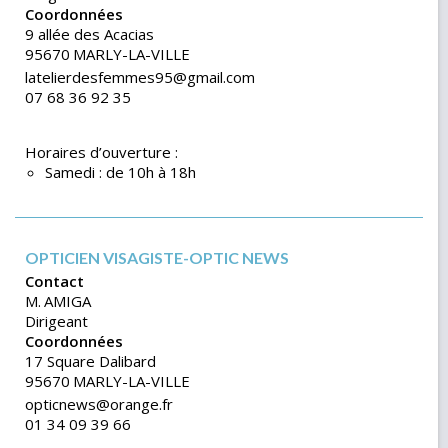
Coordonnées
9 allée des Acacias
95670
MARLY-LA-VILLE
latelierdesfemmes95@gmail.com
07 68 36 92 35
Horaires d’ouverture :
Samedi : de 10h à 18h
OPTICIEN VISAGISTE-OPTIC NEWS
Contact
M.
AMIGA
Dirigeant
Coordonnées
17 Square Dalibard
95670
MARLY-LA-VILLE
opticnews@orange.fr
01 34 09 39 66