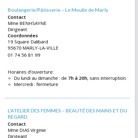
Boulangerie/Pâtisserie – Le Moulin de Marly
Contact
Mme
BENHSAYNE
Dirigeant
Coordonnées
19 Square Dalibard
95670
MARLY-LA-VILLE
01 74 56 81 99
Horaires d’ouverture:
Du lundi au dimanche : de
7h à 20h
, sans interruption.
Mercredi : fermeture
L’ATELIER DES FEMMES – BEAUTÉ DES MAINS ET DU
REGARD
Contact
Mme
DIAS
Virginie
Dirigeant