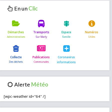
En un
Démarches
Transports
Espace
Numéros
Collecte
Publications
Coronavirus
informations
Alerte
[wpc-weather id="64" /]