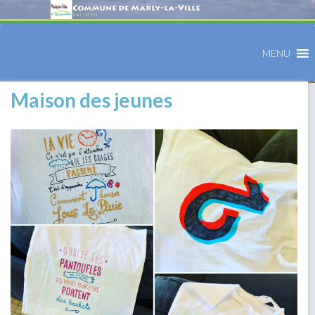
MENU
Maison des jeunes