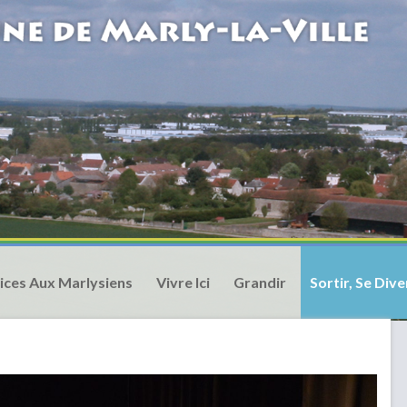
ices Aux Marlysiens
Vivre Ici
Grandir
Sortir, Se Dive