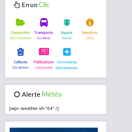
En un
Démarches
Transports
Espace
Numéros
Collecte
Publications
Coronavirus
informations
Alerte
[wpc-weather id="64" /]