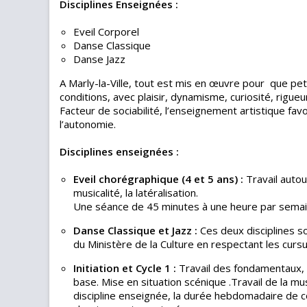
Disciplines Enseignées :
Eveil Corporel
Danse Classique
Danse Jazz
A Marly-la-Ville, tout est mis en œuvre pour que pet
conditions, avec plaisir, dynamisme, curiosité, rigueu
Facteur de sociabilité, l’enseignement artistique favo
l’autonomie.
Disciplines enseignées :
Eveil chorégraphique (4 et 5 ans) :
Travail autour
musicalité, la latéralisation.
Une séance de 45 minutes à une heure par semai
Danse Classique et Jazz :
Ces deux disciplines s
du Ministère de la Culture en respectant les cursu
Initiation et Cycle 1 :
Travail des fondamentaux, 
base. Mise en situation scénique .Travail de la musi
discipline enseignée, la durée hebdomadaire de co