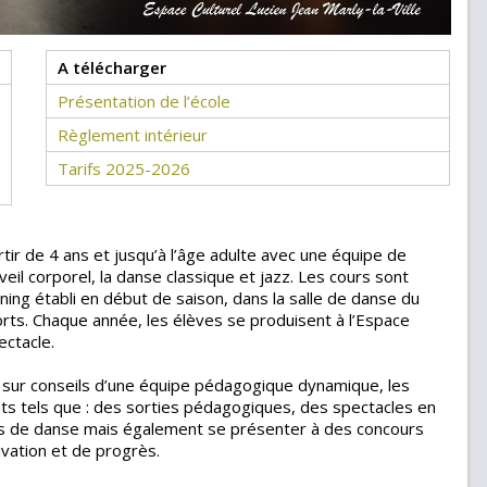
A télécharger
Présentation de l’école
Règlement intérieur
Tarifs 2025-2026
rtir de 4 ans et jusqu’à l’âge adulte avec une équipe de
eil corporel, la danse classique et jazz. Les cours sont
ning établi en début de saison, dans la salle de danse du
orts. Chaque année, les élèves se produisent à l’Espace
ectacle.
et sur conseils d’une équipe pédagogique dynamique, les
s tels que : des sorties pédagogiques, des spectacles en
ges de danse mais également se présenter à des concours
ivation et de progrès.