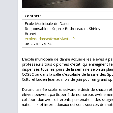
Contacts
Ecole Municipale de Danse
Responsables : Sophie Bothereau et Shirley
Brunet
ecolededanse@marlylaville.fr
06 28 62 74 74
L’école municipale de danse accueille les élèves à pa
professeurs tous diplômés d’état, qui enseignent l’év
dispensés tous les jours de la semaine selon un plan
COSEC ou dans la salle d’escalade de la salle des Sp
Culturel Lucien Jean au mois de juin pour un grand sp
Durant l’année scolaire, suivant le désir de chacun 
élèves peuvent participer à de nombreux évènement
collaboration avec différents partenaires, des sta
nationaux et internationaux qui sont sources de mot