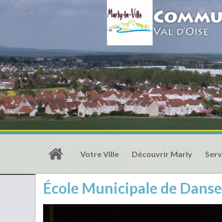
Votre Ville
Découvrir Marly
Serv
École Municipale de Danse