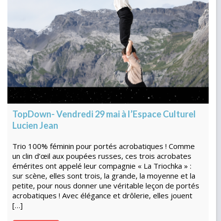
TopDown- Vendredi 29 mai à l’Espace Culturel
Lucien Jean
Trio 100% féminin pour portés acrobatiques ! Comme
un clin d’œil aux poupées russes, ces trois acrobates
émérites ont appelé leur compagnie « La Triochka » :
sur scène, elles sont trois, la grande, la moyenne et la
petite, pour nous donner une véritable leçon de portés
acrobatiques ! Avec élégance et drôlerie, elles jouent
[…]