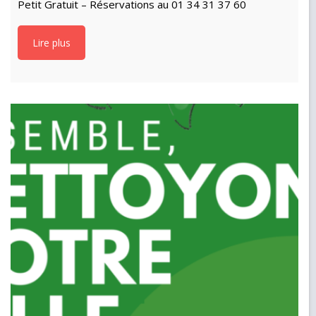
Petit Gratuit – Réservations au 01 34 31 37 60
Lire plus