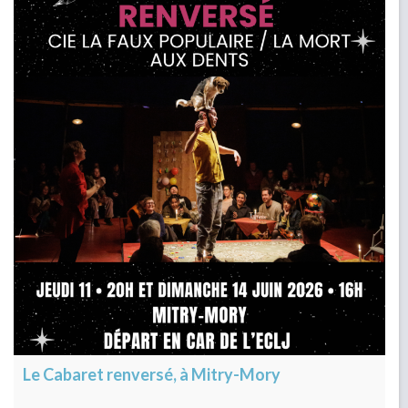
Le Cabaret renversé, à Mitry-Mory