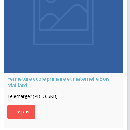
Fermeture école primaire et maternelle Bois
Maillard
Télécharger (PDF, 65KB)
Lire plus