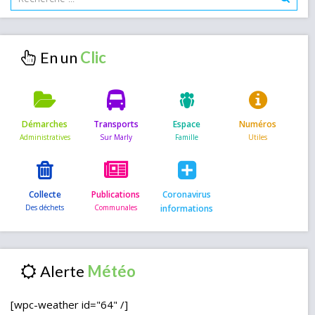
En un
Démarches
Transports
Espace
Numéros
Collecte
Publications
Coronavirus
informations
Alerte
[wpc-weather id="64" /]