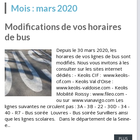
Mois :
mars 2020
Modifications de vos horaires
de bus
Depuis le 30 mars 2020, les
horaires de vos lignes de bus sont
modifiés. Nous vous invitons à les
consulter sur les sites internet
dédiés : - Keolis CIF : www.keolis-
cif.com - Keolis Val d'Oise :
www.keolis-valdoise.com - Keolis
Mobilité Roissy : www.fileo.com -
ou sur www.vianavigo.com Les
lignes suivantes ne circulent pas : 3A - 3B - 22 - 30D - 34 -
40 - R7 - Bus soirée Louvres - Bus soirée Survilliers ainsi
que les lignes scolaires. Dans le département de la Seine-
e...
PLUS