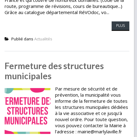
France et qui couvre de nombreux domaines. (code de la
route, programme de révisions, cours de bureautique...)
Grâce au catalogue départemental RéVOdoc, vo...
PLUS
Publié dans
Actualités
Fermeture des structures
municipales
Par mesure de sécurité et de
prévention, la municipalité vous
informe de la fermeture de toutes
les structures municipales dédiées
à la vie associative et ce jusqu’à
nouvel ordre. Pour toute question,
vous pouvez contacter la Mairie à
l’adresse : mairie@marlylaville.fr