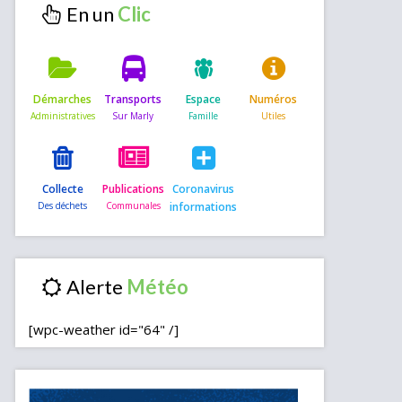
En un
Démarches
Transports
Espace
Numéros
Collecte
Publications
Coronavirus
informations
Alerte
[wpc-weather id="64" /]