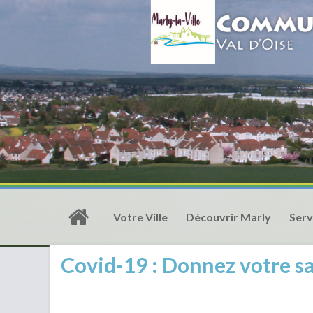
Votre Ville
Découvrir Marly
Serv
Covid-19 : Donnez votre sa