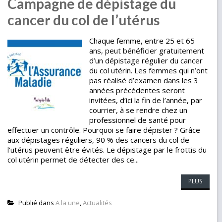
Campagne de dépistage du
cancer du col de l’utérus
Chaque femme, entre 25 et 65
ans, peut bénéficier gratuitement
d’un dépistage régulier du cancer
du col utérin. Les femmes qui n’ont
pas réalisé d’examen dans les 3
années précédentes seront
invitées, d’ici la fin de l’année, par
courrier, à se rendre chez un
professionnel de santé pour
effectuer un contrôle. Pourquoi se faire dépister ? Grâce
aux dépistages réguliers, 90 % des cancers du col de
l’utérus peuvent être évités. Le dépistage par le frottis du
col utérin permet de détecter des ce...
PLUS
Publié dans
A la une
,
Actualités