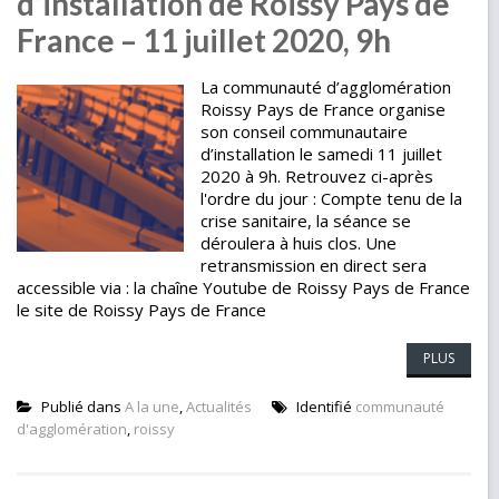
d’installation de Roissy Pays de
France – 11 juillet 2020, 9h
La communauté d’agglomération
Roissy Pays de France organise
son conseil communautaire
d’installation le samedi 11 juillet
2020 à 9h. Retrouvez ci-après
l'ordre du jour : Compte tenu de la
crise sanitaire, la séance se
déroulera à huis clos. Une
retransmission en direct sera
accessible via : la chaîne Youtube de Roissy Pays de France
le site de Roissy Pays de France
PLUS
Publié dans
A la une
,
Actualités
Identifié
communauté
d'agglomération
,
roissy