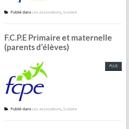
Publié dans
Les associations
,
Scolaire
F.C.P.E Primaire et maternelle
(parents d’élèves)
PLUS
Publié dans
Les associations
,
Scolaire