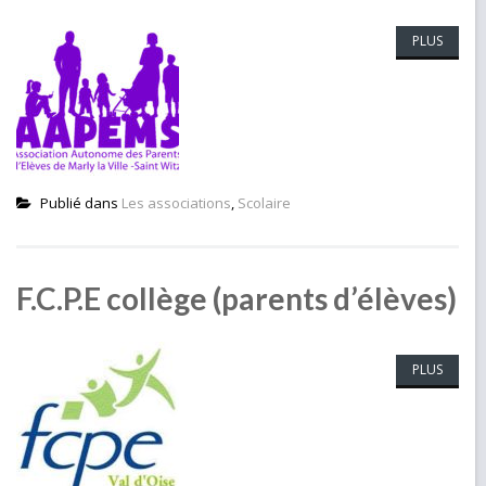
PLUS
Publié dans
Les associations
,
Scolaire
F.C.P.E collège (parents d’élèves)
PLUS