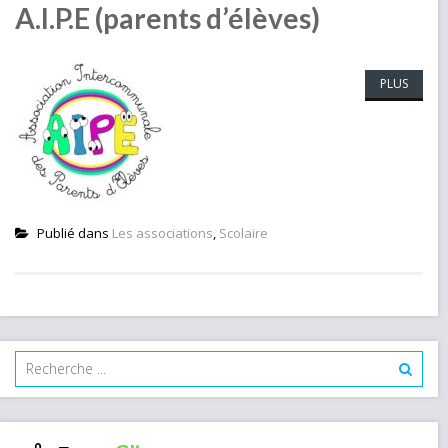
A.I.P.E (parents d’élèves)
PLUS
Publié dans
Les associations
,
Scolaire