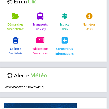
En un
Démarches
Transports
Espace
Numéros
Collecte
Publications
Coronavirus
informations
Alerte
[wpc-weather id="64" /]