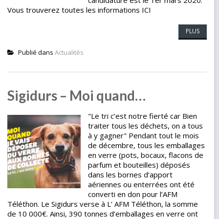
candidature est le 1er mars 2020.
Vous trouverez toutes les informations ICI
PLUS
Publié dans
Actualités
Sigidurs – Moi quand…
"Le tri c’est notre fierté car Bien
traiter tous les déchets, on a tous
à y gagner" Pendant tout le mois
de décembre, tous les emballages
en verre (pots, bocaux, flacons de
parfum et bouteilles) déposés
dans les bornes d’apport
aériennes ou enterrées ont été
converti en don pour l’AFM
Téléthon. Le Sigidurs verse à L’ AFM Téléthon, la somme
de 10 000€. Ainsi, 390 tonnes d’emballages en verre ont