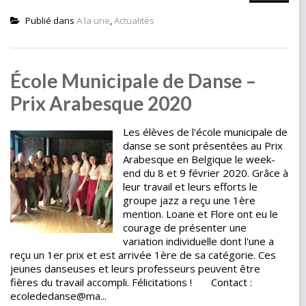
Publié dans
A la une
,
Actualités
École Municipale de Danse –
Prix Arabesque 2020
Les élèves de l'école municipale de
danse se sont présentées au Prix
Arabesque en Belgique le week-
end du 8 et 9 février 2020. Grâce à
leur travail et leurs efforts le
groupe jazz a reçu une 1ère
mention. Loane et Flore ont eu le
courage de présenter une
variation individuelle dont l'une a
reçu un 1er prix et est arrivée 1ère de sa catégorie. Ces
jeunes danseuses et leurs professeurs peuvent être
fières du travail accompli. Félicitations ! Contact :
ecolededanse@ma...