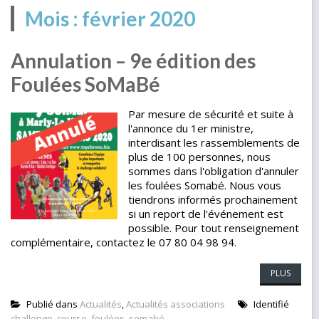
Mois :
février 2020
Annulation – 9e édition des
Foulées SoMaBé
Par mesure de sécurité et suite à
l'annonce du 1er ministre,
interdisant les rassemblements de
plus de 100 personnes, nous
sommes dans l'obligation d'annuler
les foulées Somabé. Nous vous
tiendrons informés prochainement
si un report de l'événement est
possible. Pour tout renseignement
complémentaire, contactez le 07 80 04 98 94.
PLUS
Publié dans
Actualités
,
Actualités associations
Identifié
challenge
,
course
,
foulées
,
somabé