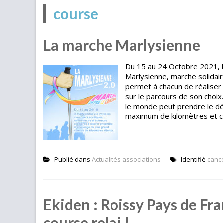
course
La marche Marlysienne
Du 15 au 24 Octobre 2021, le
Marlysienne, marche solidai
permet à chacun de réaliser 
sur le parcours de son choix.
le monde peut prendre le dé
maximum de kilomètres et cont
Publié dans
Actualités associations
Identifié
canc
Ekiden : Roissy Pays de Fra
course relai !