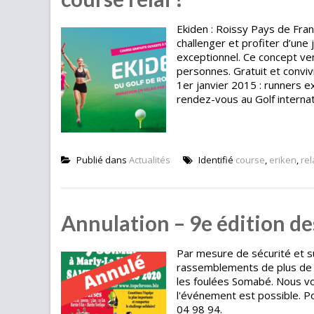
Ekiden : Roissy Pays de Fran
challenger et profiter d’une 
exceptionnel. Ce concept ve
personnes. Gratuit et conviv
1er janvier 2015 : runners e
rendez-vous au Golf internati
Publié dans
Actualités
Identifié
course
,
eriken
,
rel
Annulation – 9e édition d
Par mesure de sécurité et su
rassemblements de plus de 
les foulées Somabé. Nous vo
l'événement est possible. P
04 98 94.