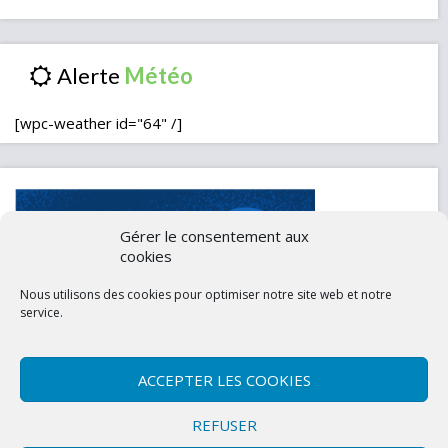
Alerte
[wpc-weather id="64" /]
Gérer le consentement aux
cookies
Nous utilisons des cookies pour optimiser notre site web et notre
service.
ACCEPTER LES COOKIES
Contactez-nous
Mentions légales
REFUSER
Politique de confidentialité (UE)