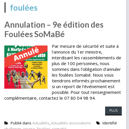
foulées
Annulation – 9e édition des
Foulées SoMaBé
Par mesure de sécurité et suite à
l'annonce du 1er ministre,
interdisant les rassemblements de
plus de 100 personnes, nous
sommes dans l'obligation d'annuler
les foulées Somabé. Nous vous
tiendrons informés prochainement
si un report de l'événement est
possible. Pour tout renseignement
complémentaire, contactez le 07 80 04 98 94.
PLUS
Publié dans
Actualités
,
Actualités associations
Identifié
challenge
,
course
,
foulées
,
somabé