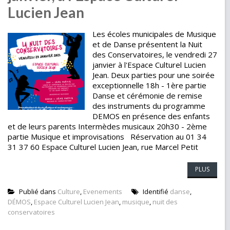
Lucien Jean
Les écoles municipales de Musique
et de Danse présentent la Nuit
des Conservatoires, le vendredi 27
janvier à l'Espace Culturel Lucien
Jean. Deux parties pour une soirée
exceptionnelle 18h - 1ère partie
Danse et cérémonie de remise
des instruments du programme
DEMOS en présence des enfants
et de leurs parents Intermèdes musicaux 20h30 - 2ème
partie Musique et improvisations Réservation au 01 34
31 37 60 Espace Culturel Lucien Jean, rue Marcel Petit
PLUS
Publié dans
Culture
,
Evenements
Identifié
danse
,
DÉMOS
,
Espace Culturel Lucien Jean
,
musique
,
nuit des
conservatoires