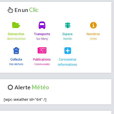
En un
Démarches
Transports
Espace
Numéros
Collecte
Publications
Coronavirus
informations
Alerte
[wpc-weather id="64" /]