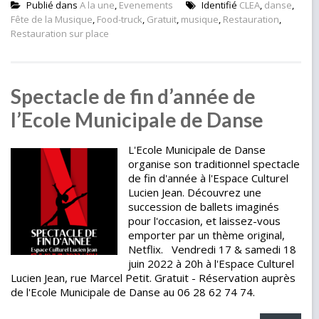
Publié dans
A la une
,
Evenements
Identifié
CLEA
,
danse
,
Fête de la Musique
,
Food-truck
,
Gratuit
,
musique
,
Restauration
,
Restauration sur place
Spectacle de fin d’année de
l’Ecole Municipale de Danse
L'Ecole Municipale de Danse
organise son traditionnel spectacle
de fin d'année à l'Espace Culturel
Lucien Jean. Découvrez une
succession de ballets imaginés
pour l'occasion, et laissez-vous
emporter par un thème original,
Netflix. Vendredi 17 & samedi 18
juin 2022 à 20h à l'Espace Culturel
Lucien Jean, rue Marcel Petit. Gratuit - Réservation auprès
de l'Ecole Municipale de Danse au 06 28 62 74 74.