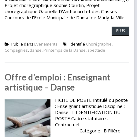
Projet chorégraphique Sophie Courtin, Projet
chorégraphique Gabrielle D'Anthouard et des Classes
Concours de l'Ecole Municipale de Danse de Marly-la-Ville. ...
PLUS
Publié dans
Evenements
Identifié
Chorégraphie
,
Compagnies
,
danse
,
Printemps de la Danse
,
spectacle
Offre d’emploi : Enseignant
artistique – Danse
FICHE DE POSTE Intitulé du poste
: Enseignant artistique Discipline :
Danse I. IDENTIFICATION DU
POSTE Cadre statutaire :
Contractuel
Catégorie : B Filière :