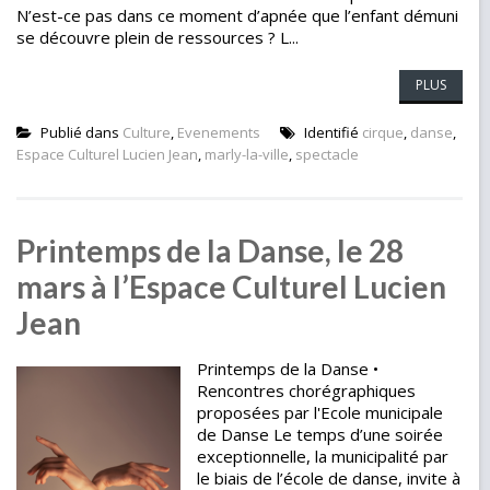
N’est-ce pas dans ce moment d’apnée que l’enfant démuni
se découvre plein de ressources ? L...
PLUS
Publié dans
Culture
,
Evenements
Identifié
cirque
,
danse
,
Espace Culturel Lucien Jean
,
marly-la-ville
,
spectacle
Printemps de la Danse, le 28
mars à l’Espace Culturel Lucien
Jean
Printemps de la Danse •
Rencontres chorégraphiques
proposées par l'Ecole municipale
de Danse Le temps d’une soirée
exceptionnelle, la municipalité par
le biais de l’école de danse, invite à