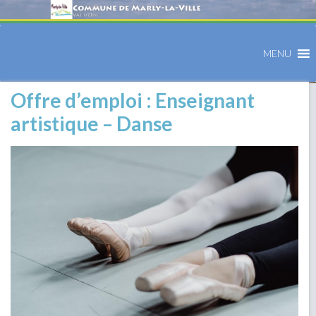
MENU
Offre d’emploi : Enseignant
artistique – Danse