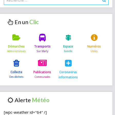
En un
Démarches
Transports
Espace
Numéros
Collecte
Publications
Coronavirus
informations
Alerte
[wpc-weather id="64" /]