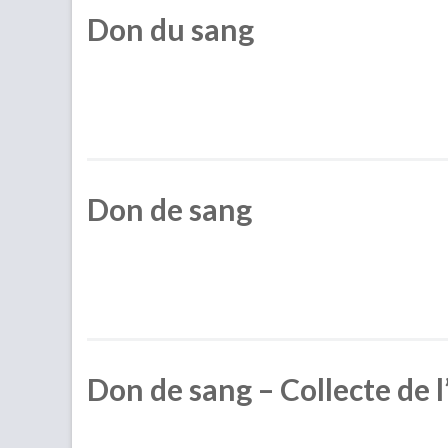
Don du sang
Don de sang
Don de sang – Collecte de l