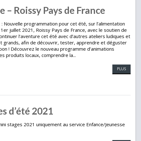
te – Roissy Pays de France
e : Nouvelle programmation pour cet été, sur l’alimentation
u 1er juillet 2021, Roissy Pays de France, avec le soutien de
tinuer l’aventure cet été avec d’autres ateliers ludiques et
t grands, afin de découvrir, tester, apprendre et déguster
e bon ! Découvrez le nouveau programme d’animations
les produits locaux, comprendre la...
PLUS
es d’été 2021
mini stages 2021 uniquement au service Enfance/Jeunesse