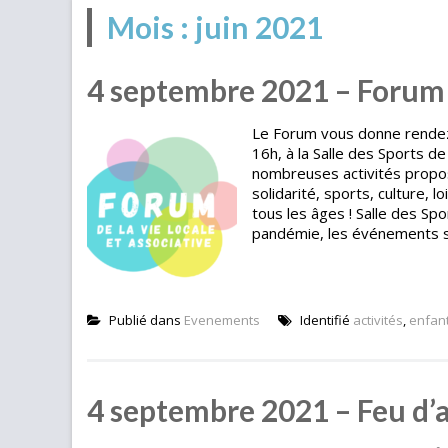
Mois :
juin 2021
4 septembre 2021 – Forum d
Le Forum vous donne rendez
16h, à la Salle des Sports de
nombreuses activités propo
solidarité, sports, culture, l
tous les âges ! Salle des Spo
pandémie, les événements se
Publié dans
Evenements
Identifié
activités
,
enfan
4 septembre 2021 – Feu d’a