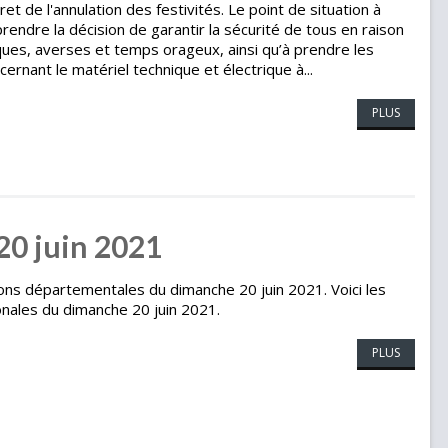
et de l'annulation des festivités. Le point de situation à
endre la décision de garantir la sécurité de tous en raison
ues, averses et temps orageux, ainsi qu’à prendre les
ernant le matériel technique et électrique à...
PLUS
 20 juin 2021
tions départementales du dimanche 20 juin 2021. Voici les
onales du dimanche 20 juin 2021.
PLUS