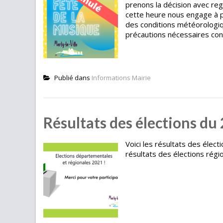
prenons la décision avec regr
cette heure nous engage à pr
des conditions météorologiq
précautions nécessaires conc
Publié dans
Informations Mairie
Résultats des élections du
Voici les résultats des élec
résultats des élections régi