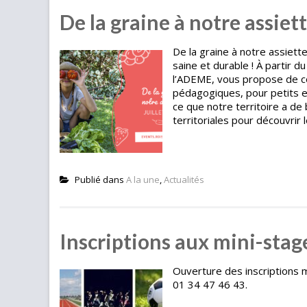
De la graine à notre assiet
De la graine à notre assiett
saine et durable ! À partir d
l’ADEME, vous propose de con
pédagogiques, pour petits e
ce que notre territoire a d
territoriales pour découvrir 
Publié dans
A la une
,
Actualités
Inscriptions aux mini-stag
Ouverture des inscriptions 
01 34 47 46 43.