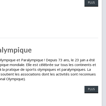
PLUS
alympique
 Olympique et Paralympique ! Depuis 73 ans, le 23 juin a été
que mondiale. Elle est célébrée sur tous les continents et
 à la pratique de sports olympiques et paralympiques. La
e soutient les associations dont les activités sont reconnues
onal Olympique).
PLUS