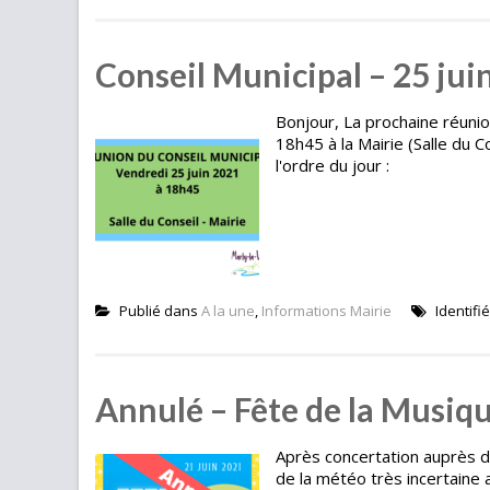
Conseil Municipal – 25 jui
Bonjour, La prochaine réunion
18h45 à la Mairie (Salle du 
l'ordre du jour :
Publié dans
A la une
,
Informations Mairie
Identifi
Annulé – Fête de la Musiq
Après concertation auprès d
de la météo très incertaine