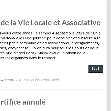
e la Vie Locale et Associative
-vous cette année, le samedi 4 septembre 2021 de 10h à
 Marly-la-Ville ! Une journée pour découvrir et s'inscrire aux
sées par la commune et les associations : enseignements,
oisirs, citoyenneté... il y en aura pour tous les goûts et pour
rts Rue Marcel Petit - Marly-la-Ville En raison de la
ront organisés dans le respect...
PLUS
ts
,
forum
,
forum des associations
,
sport
rtifice annulé