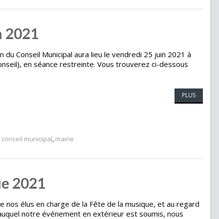
n 2021
 du Conseil Municipal aura lieu le vendredi 25 juin 2021 à
Conseil), en séance restreinte. Vous trouverez ci-dessous
PLUS
é
conseil municipal
,
mairie
ue 2021
e nos élus en charge de la Fête de la musique, et au regard
 auquel notre événement en extérieur est soumis, nous