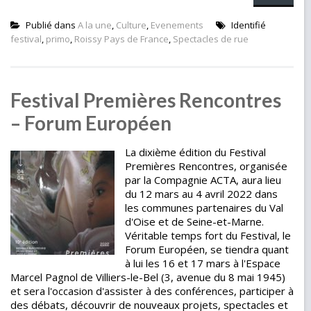
Publié dans
A la une
,
Culture
,
Evenements
Identifié
festival
,
primo
,
Roissy Pays de France
,
Spectacles de rue
Festival Premières Rencontres
– Forum Européen
La dixième édition du Festival
Premières Rencontres, organisée
par la Compagnie ACTA, aura lieu
du 12 mars au 4 avril 2022 dans
les communes partenaires du Val
d'Oise et de Seine-et-Marne.
Véritable temps fort du Festival, le
Forum Européen, se tiendra quant
à lui les 16 et 17 mars à l'Espace
Marcel Pagnol de Villiers-le-Bel (3, avenue du 8 mai 1945)
et sera l'occasion d'assister à des conférences, participer à
des débats, découvrir de nouveaux projets, spectacles et