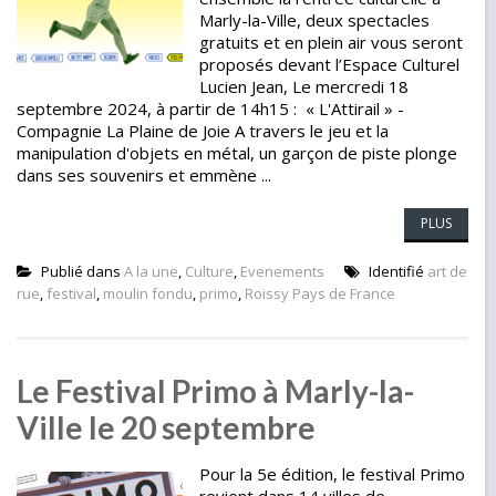
Marly-la-Ville, deux spectacles
gratuits et en plein air vous seront
proposés devant l’Espace Culturel
Lucien Jean, Le mercredi 18
septembre 2024, à partir de 14h15 : « L'Attirail » -
Compagnie La Plaine de Joie A travers le jeu et la
manipulation d'objets en métal, un garçon de piste plonge
dans ses souvenirs et emmène ...
PLUS
Publié dans
A la une
,
Culture
,
Evenements
Identifié
art de
rue
,
festival
,
moulin fondu
,
primo
,
Roissy Pays de France
Le Festival Primo à Marly-la-
Ville le 20 septembre
Pour la 5e édition, le festival Primo