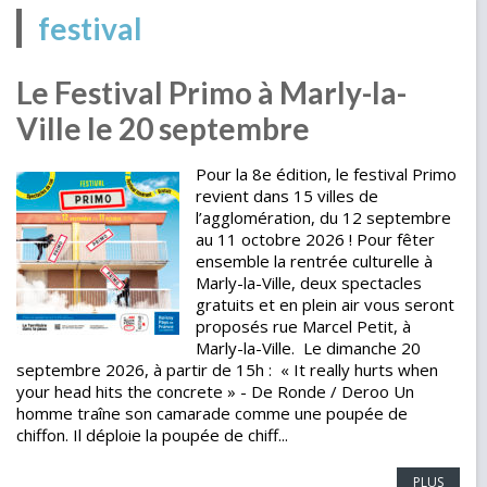
festival
Le Festival Primo à Marly-la-
Ville le 20 septembre
Pour la 8e édition, le festival Primo
revient dans 15 villes de
l’agglomération, du 12 septembre
au 11 octobre 2026 ! Pour fêter
ensemble la rentrée culturelle à
Marly-la-Ville, deux spectacles
gratuits et en plein air vous seront
proposés rue Marcel Petit, à
Marly-la-Ville. Le dimanche 20
septembre 2026, à partir de 15h : « It really hurts when
your head hits the concrete » - De Ronde / Deroo Un
homme traîne son camarade comme une poupée de
chiffon. Il déploie la poupée de chiff...
PLUS