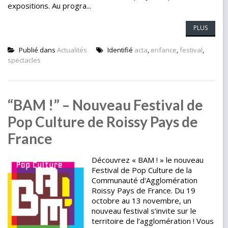
expositions. Au progra...
PLUS
Publié dans
Actualités
Identifié
acta
,
enfance
,
festival
,
spectacles
“BAM !” – Nouveau Festival de
Pop Culture de Roissy Pays de
France
Découvrez « BAM ! » le nouveau
Festival de Pop Culture de la
Communauté d'Agglomération
Roissy Pays de France. Du 19
octobre au 13 novembre, un
nouveau festival s’invite sur le
territoire de l’agglomération ! Vous