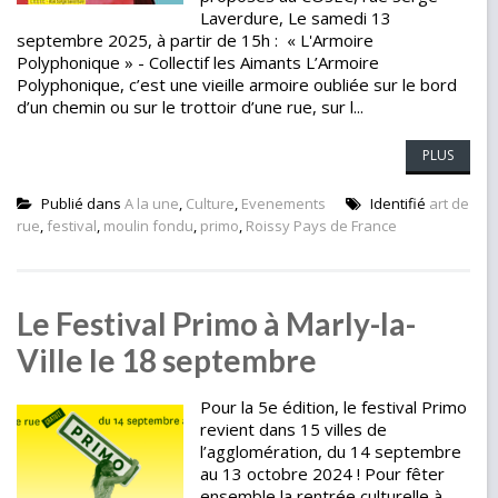
Laverdure, Le samedi 13
septembre 2025, à partir de 15h : « L'Armoire
Polyphonique » - Collectif les Aimants L’Armoire
Polyphonique, c’est une vieille armoire oubliée sur le bord
d’un chemin ou sur le trottoir d’une rue, sur l...
PLUS
Publié dans
A la une
,
Culture
,
Evenements
Identifié
art de
rue
,
festival
,
moulin fondu
,
primo
,
Roissy Pays de France
Le Festival Primo à Marly-la-
Ville le 18 septembre
Pour la 5e édition, le festival Primo
revient dans 15 villes de
l’agglomération, du 14 septembre
au 13 octobre 2024 ! Pour fêter
ensemble la rentrée culturelle à