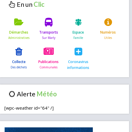
En un
Démarches
Transports
Espace
Numéros
Collecte
Publications
Coronavirus
informations
Alerte
[wpc-weather id="64" /]