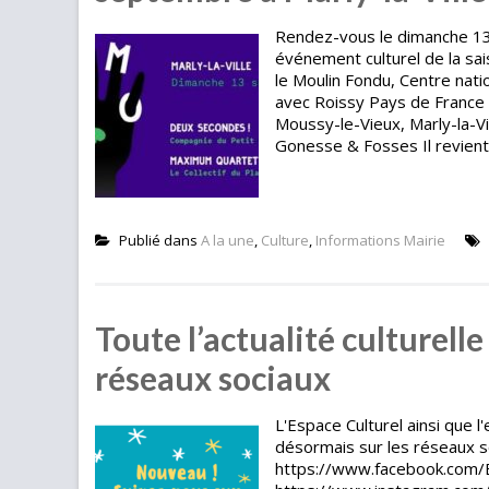
Rendez-vous le dimanche 13
événement culturel de la sai
le Moulin Fondu, Centre natio
avec Roissy Pays de France A
Moussy-le-Vieux, Marly-la-Vil
Gonesse & Fosses Il revient
Publié dans
A la une
,
Culture
,
Informations Mairie
Toute l’actualité culturelle
réseaux sociaux
L'Espace Culturel ainsi que l
désormais sur les réseaux s
https://www.facebook.com/E