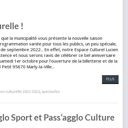
relle !
que la municipalité vous présente la nouvelle saison
rogrammation variée pour tous les publics, un peu spéciale,
de septembre 2022... En effet, notre Espace Culturel Lucien
stence et nous serons ravis de célébrer ce bel anniversaire
amedi 1er octobre pour l'ouverture de la billetterie et de la
 Petit 95670 Marly-la-Ville...
PLUS
son culturelle 2022-2023
,
spectacles
o Sport et Pass’agglo Culture