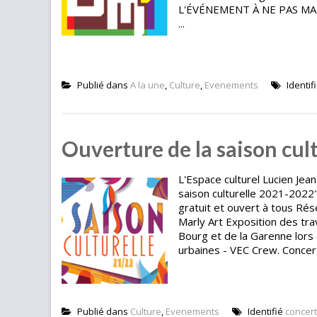
L'ÉVÉNEMENT À NE PAS MAN
...
Publié dans
A la une
,
Culture
,
Evenements
Identif
Ouverture de la saison cul
L'Espace culturel Lucien Jean
saison culturelle 2021-2022
gratuit et ouvert à tous Ré
Marly Art Exposition des tra
Bourg et de la Garenne lors d
urbaines - VEC Crew. Concer
Publié dans
Culture
,
Evenements
Identifié
concert