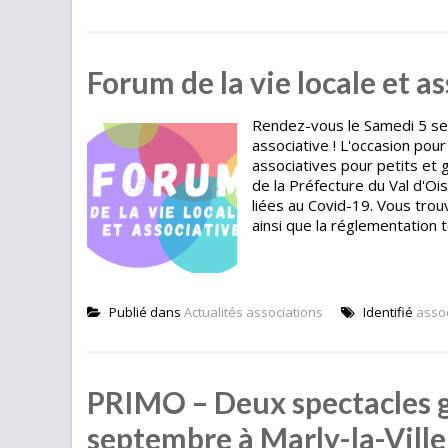
Forum de la vie locale et a
Rendez-vous le Samedi 5 sep
associative ! L'occasion pour
associatives pour petits et 
de la Préfecture du Val d'Oi
liées au Covid-19. Vous tro
ainsi que la réglementation te
Publié dans
Actualités associations
Identifié
asso
PRIMO – Deux spectacles gra
septembre à Marly-la-Ville