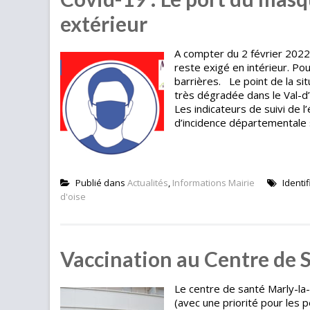
extérieur
A compter du 2 février 2022,
reste exigé en intérieur. Pou
barrières. Le point de la sit
très dégradée dans le Val-d’O
Les indicateurs de suivi de 
d’incidence départementale s’
Publié dans
Actualités
,
Informations Mairie
Identi
d'oise
Vaccination au Centre de S
Le centre de santé Marly-la
(avec une priorité pour les 