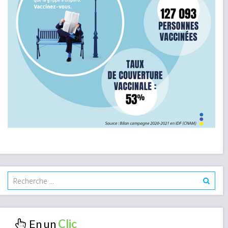
En un