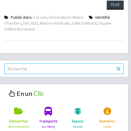
PLUS
Publié dans
A la une
,
Informations Mairie
Identifié
Chantiers
,
Eté 2023
,
Maison médicale
,
Salle Dalibard
,
Square
Dalibard
,
travaux
En un
Démarches
Transports
Espace
Numéros