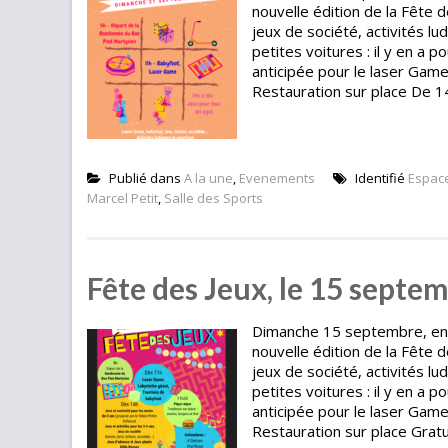
nouvelle édition de la Fête
jeux de société, activités lu
petites voitures : il y en a 
anticipée pour le laser Gam
Restauration sur place De 14 
Publié dans
A la une
,
Evenements
Identifié
Espace
Marcel Petit
,
Salle des Sports
Fête des Jeux, le 15 septe
Dimanche 15 septembre, en fa
nouvelle édition de la Fête
jeux de société, activités lu
petites voitures : il y en a 
anticipée pour le laser Gam
Restauration sur place Gratuit