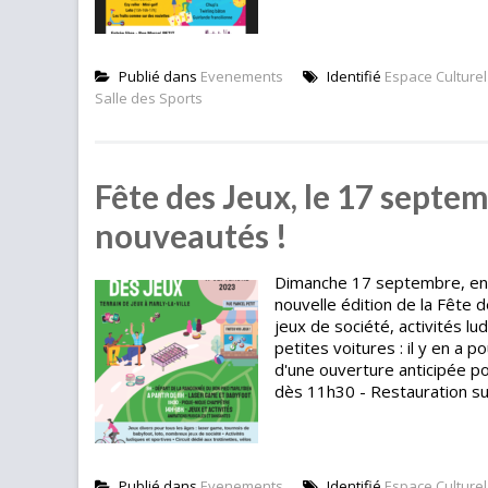
Publié dans
Evenements
Identifié
Espace Culturel
Salle des Sports
Fête des Jeux, le 17 septem
nouveautés !
Dimanche 17 septembre, en fa
nouvelle édition de la Fête 
jeux de société, activités lu
petites voitures : il y en a 
d'une ouverture anticipée p
dès 11h30 - Restauration sur 
Publié dans
Evenements
Identifié
Espace Culturel