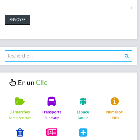
En un
Démarches
Transports
Espace
Numéros