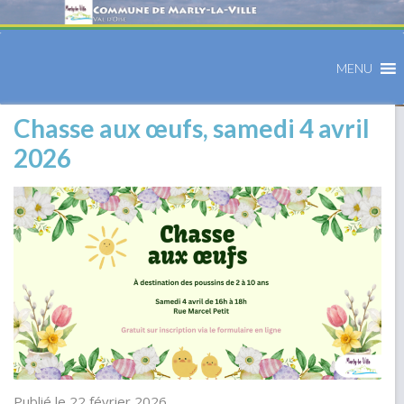
MENU
Chasse aux œufs, samedi 4 avril
2026
Publié le 22 février 2026