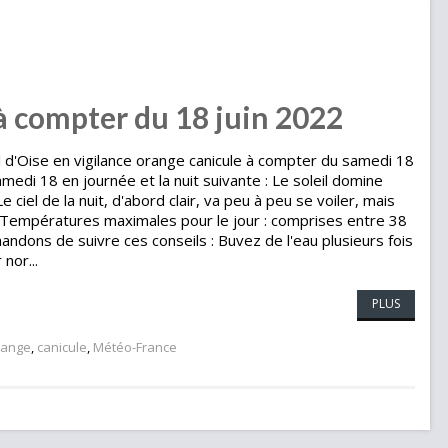
à compter du 18 juin 2022
l d'Oise en vigilance orange canicule à compter du samedi 18
medi 18 en journée et la nuit suivante : Le soleil domine
 ciel de la nuit, d'abord clair, va peu à peu se voiler, mais
s. Températures maximales pour le jour : comprises entre 38
dons de suivre ces conseils : Buvez de l'eau plusieurs fois
nor...
PLUS
range
,
canicule
,
Météo-France