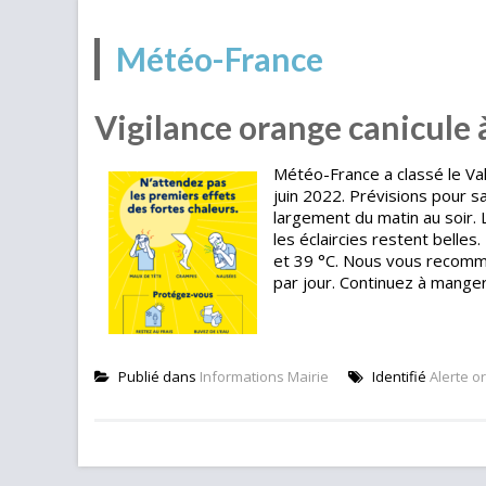
Météo-France
Vigilance orange canicule 
Météo-France a classé le Va
juin 2022. Prévisions pour sa
largement du matin au soir. Le
les éclaircies restent belle
et 39 °C. Nous vous recomman
par jour. Continuez à manger 
Publié dans
Informations Mairie
Identifié
Alerte o