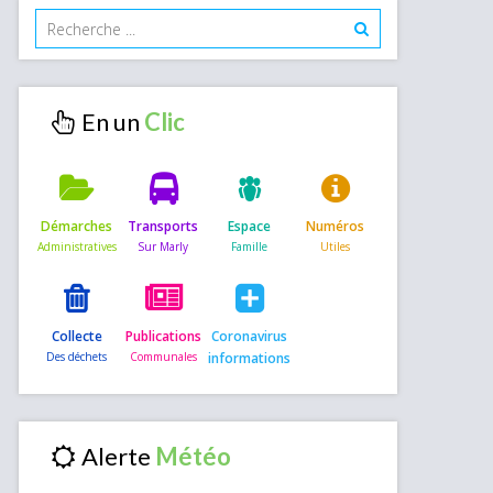
En un
Démarches
Transports
Espace
Numéros
Collecte
Publications
Coronavirus
informations
Alerte