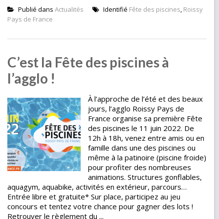
Publié dans
Actualités
Identifié
Fête des piscines
,
Roissy
Pays de France
C’est la Fête des piscines à
l’agglo !
À l’approche de l’été et des beaux
jours, l’agglo Roissy Pays de
France organise sa première Fête
des piscines le 11 juin 2022. De
12h à 18h, venez entre amis ou en
famille dans une des piscines ou
même à la patinoire (piscine froide)
pour profiter des nombreuses
animations. Structures gonflables,
aquagym, aquabike, activités en extérieur, parcours…
Entrée libre et gratuite* Sur place, participez au jeu
concours et tentez votre chance pour gagner des lots !
Retrouver le règlement du ...