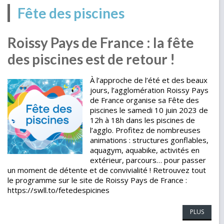
Fête des piscines
Roissy Pays de France : la fête
des piscines est de retour !
À l’approche de l’été et des beaux
jours, l’agglomération Roissy Pays
de France organise sa Fête des
piscines le samedi 10 juin 2023 de
12h à 18h dans les piscines de
l’agglo. Profitez de nombreuses
animations : structures gonflables,
aquagym, aquabike, activités en
extérieur, parcours… pour passer
un moment de détente et de convivialité ! Retrouvez tout
le programme sur le site de Roissy Pays de France :
https://swll.to/fetedespicines
PLUS