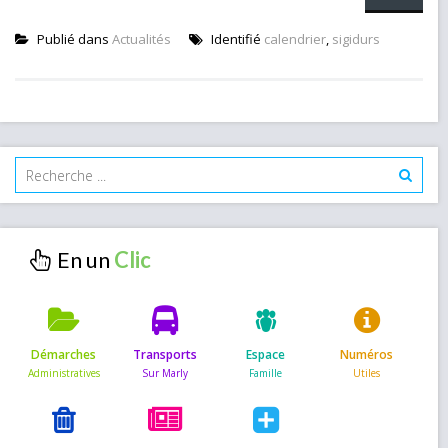
Publié dans
Actualités
Identifié
calendrier
,
sigidurs
En un
Démarches
Transports
Espace
Numéros