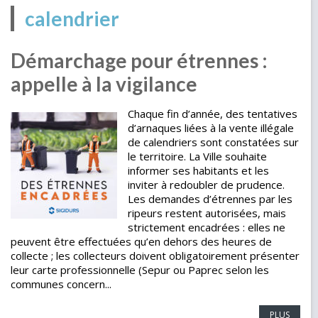
calendrier
Démarchage pour étrennes :
appelle à la vigilance
Chaque fin d’année, des tentatives
d’arnaques liées à la vente illégale
de calendriers sont constatées sur
le territoire. La Ville souhaite
informer ses habitants et les
inviter à redoubler de prudence.
Les demandes d’étrennes par les
ripeurs restent autorisées, mais
strictement encadrées : elles ne
peuvent être effectuées qu’en dehors des heures de
collecte ; les collecteurs doivent obligatoirement présenter
leur carte professionnelle (Sepur ou Paprec selon les
communes concern...
PLUS