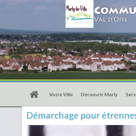
Votre Ville
Découvrir Marly
Serv
Démarchage pour étrennes :