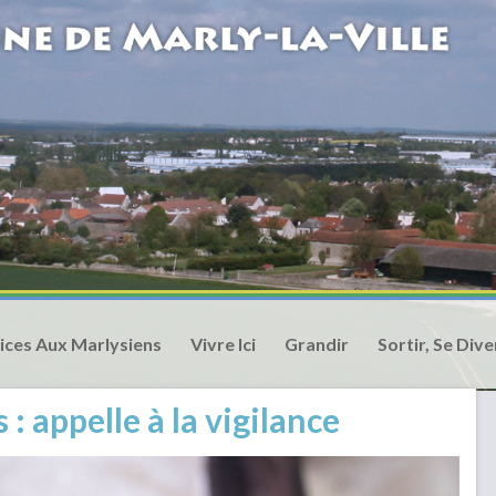
ices Aux Marlysiens
Vivre Ici
Grandir
Sortir, Se Dive
 appelle à la vigilance