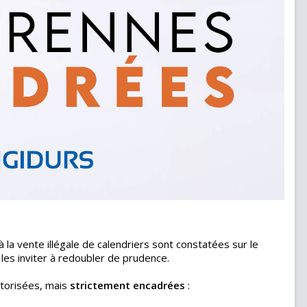
 la vente illégale de calendriers sont constatées sur le
t les inviter à redoubler de prudence.
utorisées, mais
strictement encadrées
: