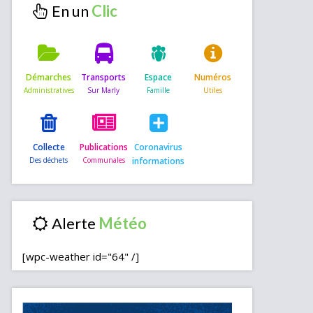
En un
Démarches
Transports
Espace
Numéros
Collecte
Publications
Coronavirus
informations
Alerte
[wpc-weather id="64" /]