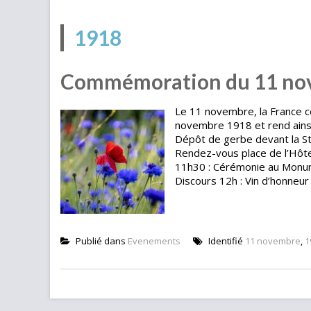
1918
Commémoration du 11 no
Le 11 novembre, la France c
novembre 1918 et rend ainsi
Dépôt de gerbe devant la Stè
Rendez-vous place de l’Hôtel 
11h30 : Cérémonie au Monum
Discours 12h : Vin d’honneur à
Publié dans
Evenements
Identifié
11 novembre
,
1