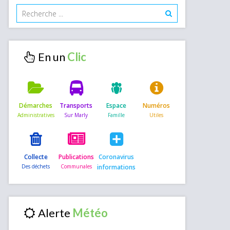
En un
Démarches
Transports
Espace
Numéros
Collecte
Publications
Coronavirus
informations
Alerte