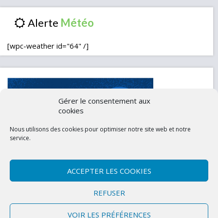
Alerte
[wpc-weather id="64" /]
Gérer le consentement aux
cookies
Nous utilisons des cookies pour optimiser notre site web et notre
service.
ACCEPTER LES COOKIES
Contactez-nous
Mentions légales
REFUSER
Politique de confidentialité (UE)
VOIR LES PRÉFÉRENCES