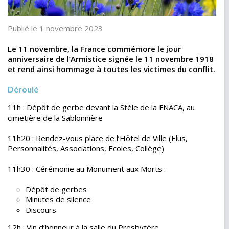
Publié le 1 novembre 2023
Le 11 novembre, la France commémore le jour
anniversaire de l’Armistice signée le 11 novembre 1918
et rend ainsi hommage à toutes les victimes du conflit.
Déroulé
11h : Dépôt de gerbe devant la Stèle de la FNACA, au
cimetière de la Sablonnière
11h20 : Rendez-vous place de l’Hôtel de Ville (Elus,
Personnalités, Associations, Ecoles, Collège)
11h30 : Cérémonie au Monument aux Morts :
Dépôt de gerbes
Minutes de silence
Discours
12h : Vin d’honneur à la salle du Presbytère