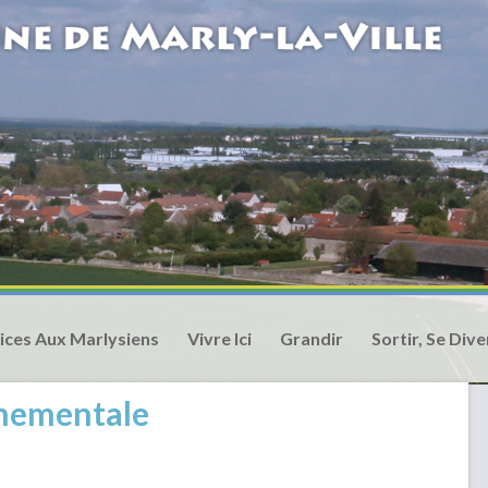
ices Aux Marlysiens
Vivre Ici
Grandir
Sortir, Se Dive
nnementale