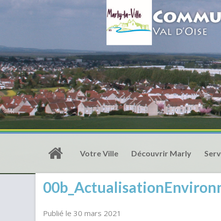
Votre Ville
Découvrir Marly
Serv
00b_ActualisationEnviro
Publié le 30 mars 2021