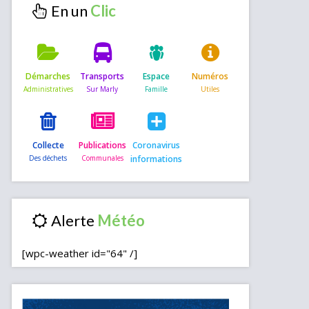
En un
Démarches
Transports
Espace
Numéros
Collecte
Publications
Coronavirus
informations
Alerte
[wpc-weather id="64" /]