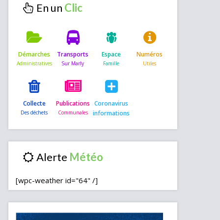
En un
Démarches
Transports
Espace
Numéros
Collecte
Publications
Coronavirus
informations
Alerte
[wpc-weather id="64" /]