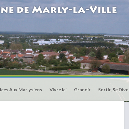
ices Aux Marlysiens
Vivre Ici
Grandir
Sortir, Se Dive