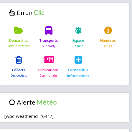
En un
Démarches
Transports
Espace
Numéros
Collecte
Publications
Coronavirus
informations
Alerte
[wpc-weather id="64" /]