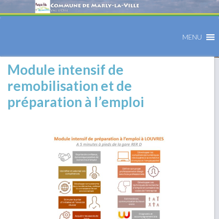
MENU
Module intensif de
remobilisation et de
préparation à l’emploi