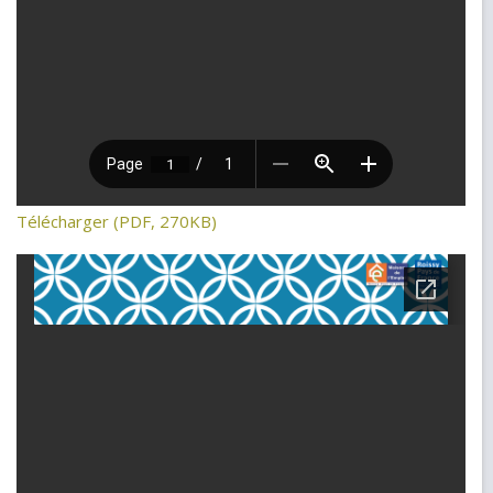
Télécharger (PDF, 270KB)