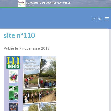
MENU
site n°110
Publié le 7 novembre 2018