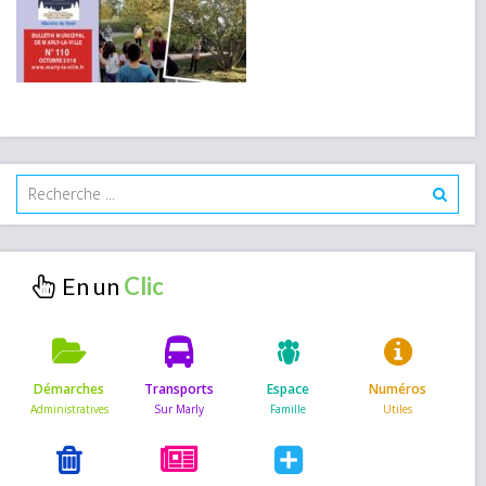
En un
Démarches
Transports
Espace
Numéros