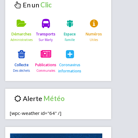
En un
Démarches
Transports
Espace
Numéros
Collecte
Publications
Coronavirus
informations
Alerte
[wpc-weather id="64" /]