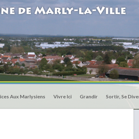
ices Aux Marlysiens
Vivre Ici
Grandir
Sortir, Se Dive