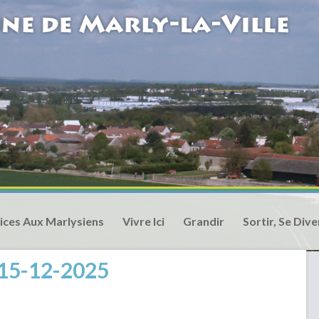
ices Aux Marlysiens
Vivre Ici
Grandir
Sortir, Se Dive
M 15-12-2025