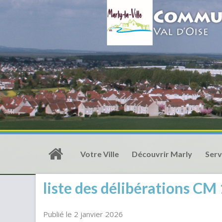
Votre Ville
Découvrir Marly
Serv
liste des délibérations C
Publié le 2 janvier 2026