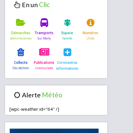
En un
Démarches
Transports
Espace
Numéros
Collecte
Publications
Coronavirus
informations
Alerte
[wpc-weather id="64" /]