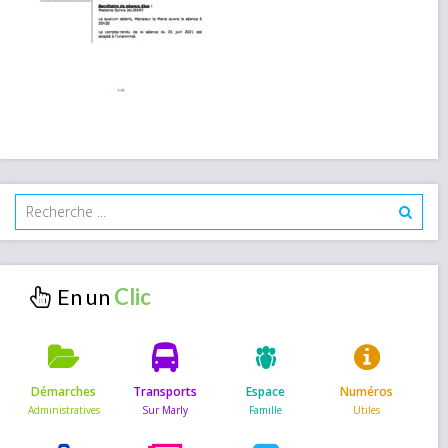
En un
Démarches
Transports
Espace
Numéros