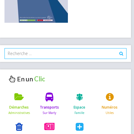
En un
Démarches
Transports
Espace
Numéros