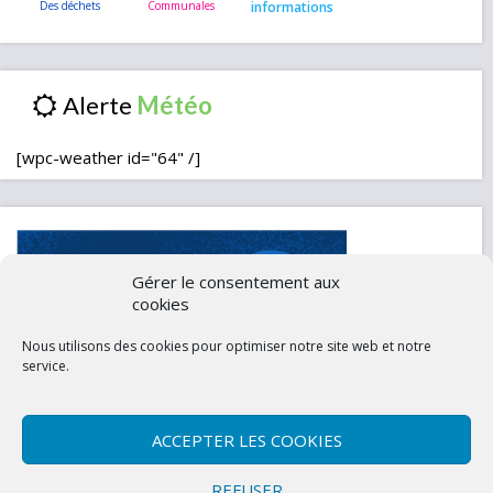
informations
Alerte
[wpc-weather id="64" /]
Gérer le consentement aux
cookies
Nous utilisons des cookies pour optimiser notre site web et notre
service.
ACCEPTER LES COOKIES
Contactez-nous
Mentions légales
REFUSER