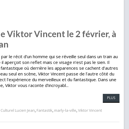
 Viktor Vincent le 2 février, à
ean
 le récit d’un homme qui se réveille seul dans un train au
e il aperçoit son reflet mais ce visage n’est pas le sien. Il
fantastique où derrière les apparences se cachent d’autres
u seul en scène, Viktor Vincent passe de l’autre côté du
rect l’expérience du merveilleux et du fantastique. Dans une
, Viktor vous raconte d’incroyabl...
PLUS
Culturel Lucien Jean
,
Fantastik
,
marly-la-ville
,
Viktor Vincent