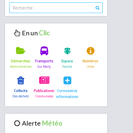
En un
Démarches
Transports
Espace
Numéros
Collecte
Publications
Coronavirus
informations
Alerte