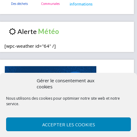
informations
Alerte
[wpc-weather id="64" /]
Gérer le consentement aux
cookies
Nous utilisons des cookies pour optimiser notre site web et notre
service.
ACCEPTER LES COOKIES
Contactez-nous
Mentions légales