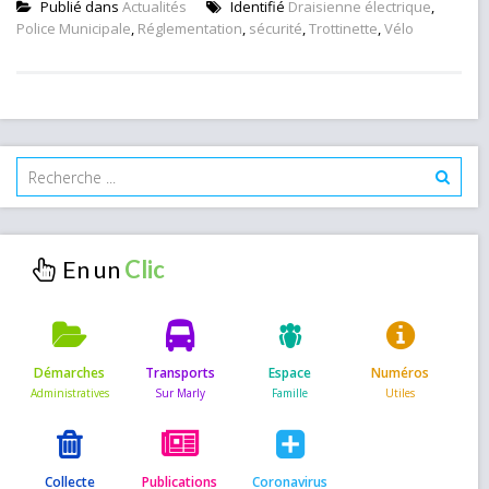
Publié dans
Actualités
Identifié
Draisienne électrique
,
Police Municipale
,
Réglementation
,
sécurité
,
Trottinette
,
Vélo
En un
Démarches
Transports
Espace
Numéros
Collecte
Publications
Coronavirus