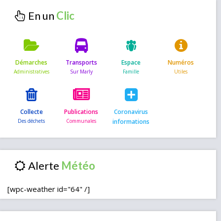
En un
Démarches
Transports
Espace
Numéros
Collecte
Publications
Coronavirus
informations
Alerte
[wpc-weather id="64" /]