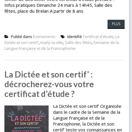
Infos pratiques Dimanche 24 mars à 14h45, Salle des
fêtes, place du Brelan A partir de 8 ans
PLUS
Publié dans
Evenements
Identifié
Certificat d'étude
,
La
Dictée et son certif'
,
marly-la-ville
,
Salle des fêtes
,
Semaine de la
Langue Française et de la Francophonie
La Dictée et son certif’ :
décrocherez-vous votre
certificat d’étude ?
La Dictée et son certif' Organisée
dans le cadre de la Semaine de la
Langue Française et de la
Francophonie, la Dictée et son
certif' teste vos connaissances en