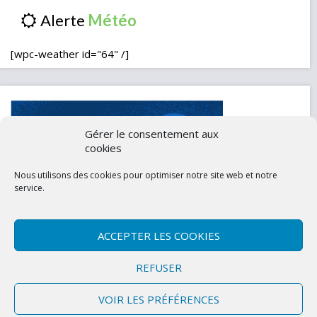
Alerte
[wpc-weather id="64" /]
Gérer le consentement aux
cookies
Nous utilisons des cookies pour optimiser notre site web et notre
service.
ACCEPTER LES COOKIES
Contactez-nous
Mentions légales
REFUSER
Politique de confidentialité (UE)
VOIR LES PRÉFÉRENCES
Copyright © 2026 Marly-la-Ville
|
Site conçu et développé par l'Union des