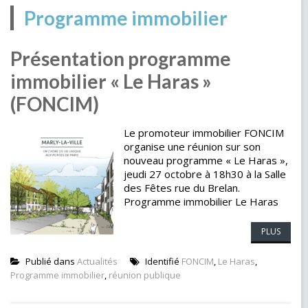
Programme immobilier
Présentation programme
immobilier « Le Haras »
(FONCIM)
Le promoteur immobilier FONCIM
organise une réunion sur son
nouveau programme « Le Haras »,
jeudi 27 octobre à 18h30 à la Salle
des Fêtes rue du Brelan.
Programme immobilier Le Haras
PLUS
Publié dans
Actualités
Identifié
FONCIM
,
Le Haras
,
Programme immobilier
,
réunion publique