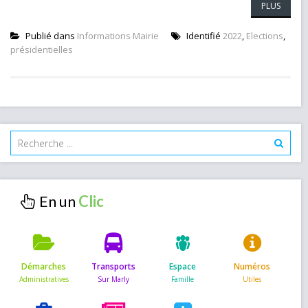
PLUS
Publié dans
Informations Mairie
Identifié
2022
,
Elections
,
présidentielles
En un
Démarches
Transports
Espace
Numéros