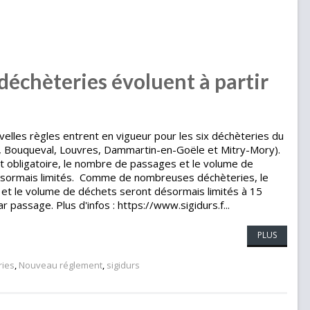
 déchèteries évoluent à partir
ouvelles règles entrent en vigueur pour les six déchèteries du
e, Bouqueval, Louvres, Dammartin-en-Goële et Mitry-Mory).
st obligatoire, le nombre de passages et le volume de
sormais limités. Comme de nombreuses déchèteries, le
et le volume de déchets seront désormais limités à 15
 passage. Plus d'infos : https://www.sigidurs.f...
PLUS
ries
,
Nouveau réglement
,
sigidurs