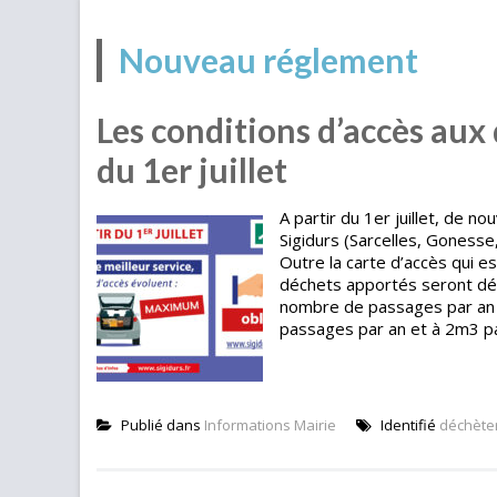
Nouveau réglement
Les conditions d’accès aux
du 1er juillet
A partir du 1er juillet, de n
Sigidurs (Sarcelles, Goness
Outre la carte d’accès qui e
déchets apportés seront dé
nombre de passages par an 
passages par an et à 2m3 par
Publié dans
Informations Mairie
Identifié
déchète