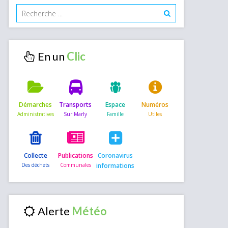
En un
Démarches
Transports
Espace
Numéros
Collecte
Publications
Coronavirus
informations
Alerte