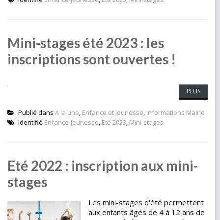
Mini-stages été 2023 : les
inscriptions sont ouvertes !
PLUS
Publié dans
A la une
,
Enfance et Jeunesse
,
Informations Mairie
Identifié
Enfance-Jeunesse
,
Eté 2023
,
Mini-stages
Eté 2022 : inscription aux mini-
stages
Les mini-stages d'été permettent
aux enfants âgés de 4 à 12 ans de