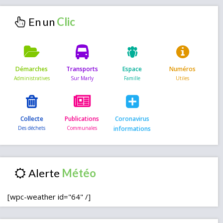
En un
Démarches
Transports
Espace
Numéros
Collecte
Publications
Coronavirus
informations
Alerte
[wpc-weather id="64" /]