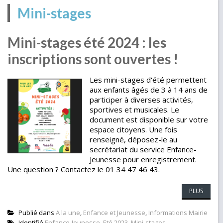
Mini-stages
Mini-stages été 2024 : les
inscriptions sont ouvertes !
Les mini-stages d'été permettent
aux enfants âgés de 3 à 14 ans de
participer à diverses activités,
sportives et musicales. Le
document est disponible sur votre
espace citoyens. Une fois
renseigné, déposez-le au
secrétariat du service Enfance-
Jeunesse pour enregistrement.
Une question ? Contactez le 01 34 47 46 43.
PLUS
Publié dans
A la une
,
Enfance et Jeunesse
,
Informations Mairie
Identifié
Enfance-Jeunesse
,
Eté 2023
,
Mini-stages