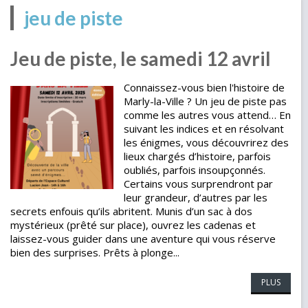
jeu de piste
Jeu de piste, le samedi 12 avril
Connaissez-vous bien l'histoire de
Marly-la-Ville ? Un jeu de piste pas
comme les autres vous attend… En
suivant les indices et en résolvant
les énigmes, vous découvrirez des
lieux chargés d’histoire, parfois
oubliés, parfois insoupçonnés.
Certains vous surprendront par
leur grandeur, d’autres par les
secrets enfouis qu’ils abritent. Munis d’un sac à dos
mystérieux (prêté sur place), ouvrez les cadenas et
laissez-vous guider dans une aventure qui vous réserve
bien des surprises. Prêts à plonge...
PLUS