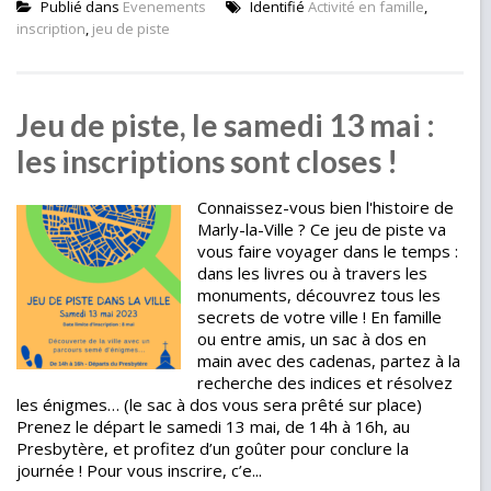
Publié dans
Evenements
Identifié
Activité en famille
,
inscription
,
jeu de piste
Jeu de piste, le samedi 13 mai :
les inscriptions sont closes !
Connaissez-vous bien l'histoire de
Marly-la-Ville ? Ce jeu de piste va
vous faire voyager dans le temps :
dans les livres ou à travers les
monuments, découvrez tous les
secrets de votre ville ! En famille
ou entre amis, un sac à dos en
main avec des cadenas, partez à la
recherche des indices et résolvez
les énigmes… (le sac à dos vous sera prêté sur place)
Prenez le départ le samedi 13 mai, de 14h à 16h, au
Presbytère, et profitez d’un goûter pour conclure la
journée ! Pour vous inscrire, c’e...