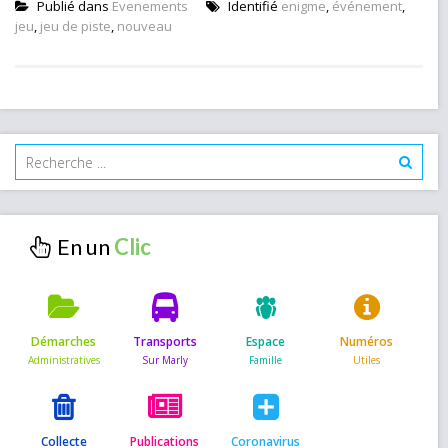
Publié dans
Evenements
Identifié
enigme
,
événement
,
jeu
,
jeu de piste
,
nouveau
En un
Démarches
Transports
Espace
Numéros
Collecte
Publications
Coronavirus