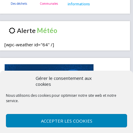
informations
Alerte
[wpc-weather id="64" /]
Gérer le consentement aux
cookies
Nous utilisons des cookies pour optimiser notre site web et notre
service.
ACCEPTER LES COOKIES
Contactez-nous
Mentions légales