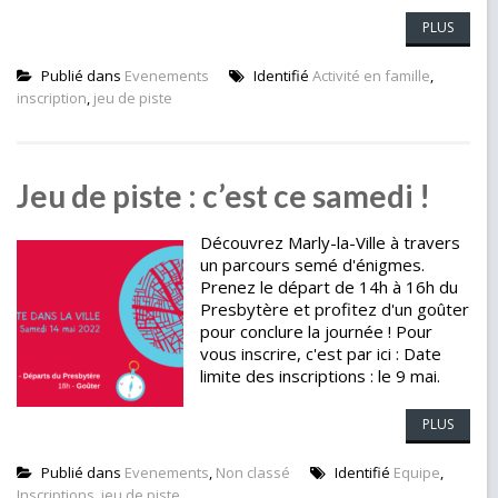
PLUS
Publié dans
Evenements
Identifié
Activité en famille
,
inscription
,
jeu de piste
Jeu de piste : c’est ce samedi !
Découvrez Marly-la-Ville à travers
un parcours semé d'énigmes.
Prenez le départ de 14h à 16h du
Presbytère et profitez d'un goûter
pour conclure la journée ! Pour
vous inscrire, c'est par ici : Date
limite des inscriptions : le 9 mai.
PLUS
Publié dans
Evenements
,
Non classé
Identifié
Equipe
,
Inscriptions
,
jeu de piste