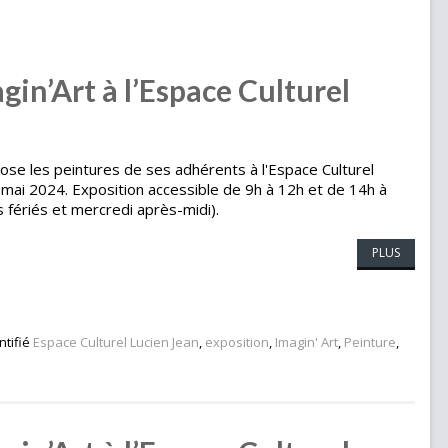
gin’Art à l’Espace Culturel
pose les peintures de ses adhérents à l'Espace Culturel
7 mai 2024. Exposition accessible de 9h à 12h et de 14h à
 fériés et mercredi après-midi).
PLUS
ntifié
Espace Culturel Lucien Jean
,
exposition
,
Imagin' Art
,
Peinture
,