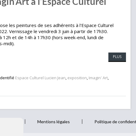
gin’Art à l’Espace Culturel
pose les peintures de ses adhérents à l'Espace Culturel
022. Vernissage le vendredi 3 juin à partir de 17h30.
 à 12h et de 14h à 17h30 (hors week-end, lundi de
-midi).
PLUS
Identifié
Espace Culturel Lucien Jean
,
exposition
,
Imagin' Art
,
z-nous
Mentions légales
Politique de confident