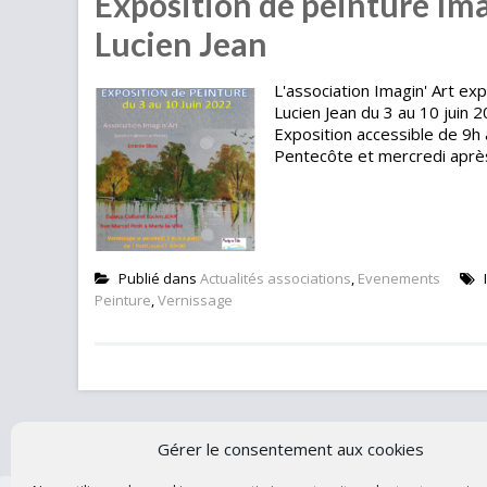
Exposition de peinture Ima
Lucien Jean
L'association Imagin' Art ex
Lucien Jean du 3 au 10 juin 2
Exposition accessible de 9h
Pentecôte et mercredi après
Publié dans
Actualités associations
,
Evenements
Peinture
,
Vernissage
Contacte
Gérer le consentement aux cookies