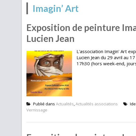
Imagin’ Art
Exposition de peinture Ima
Lucien Jean
L'association Imagin' Art ex
Lucien Jean du 29 avril au 1
17h30 (hors week-end, jours
Publié dans
Actualités
,
Actualités associations
Ide
Vernissage